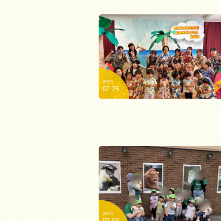
2025
07.25
2025
07.02