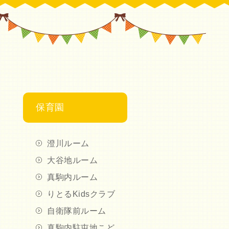
保育園
澄川ルーム
大谷地ルーム
真駒内ルーム
りとるKidsクラブ
自衛隊前ルーム
真駒内駐屯地こど