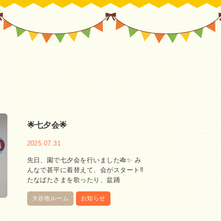
🌟七夕会🌟
2025.07.31
先日、園で七夕会を行いました🎋✨ み
んなで甚平に着替えて、会がスタート‼︎
たなばたさまを歌ったり、盆踊
大谷地ルーム
お知らせ