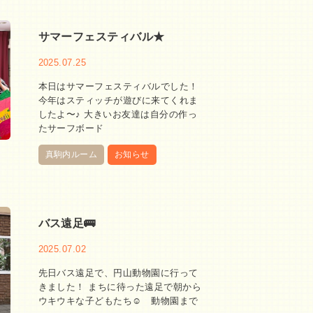
サマーフェスティバル★
2025.07.25
本日はサマーフェスティバルでした！
今年はスティッチが遊びに来てくれま
したよ〜♪ 大きいお友達は自分の作っ
たサーフボード
真駒内ルーム
お知らせ
バス遠足🚌
2025.07.02
先日バス遠足で、円山動物園に行って
きました！ まちに待った遠足で朝から
ウキウキな子どもたち☺️ 動物園まで