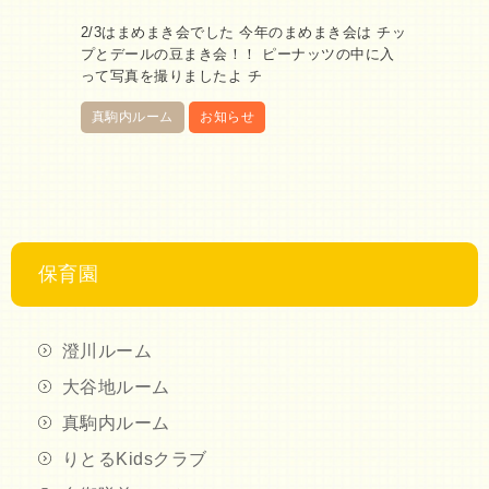
2/3はまめまき会でした 今年のまめまき会は チッ
プとデールの豆まき会！！ ピーナッツの中に入
って写真を撮りましたよ チ
真駒内ルーム
お知らせ
保育園
澄川ルーム
大谷地ルーム
真駒内ルーム
りとるKidsクラブ