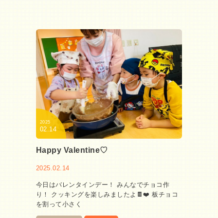
2025
02.14
Happy Valentine♡
2025.02.14
今日はバレンタインデー！ みんなでチョコ作
り！ クッキングを楽しみましたよ🍫❤️ 板チョコ
を割って小さく