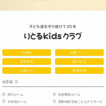
HOME
当園について
保育料金
園の生活
お知らせ
採用情報
保育園
澄川ルーム
自衛隊前ルーム
大谷地ルーム
真駒内駐屯地こどもデイサービ