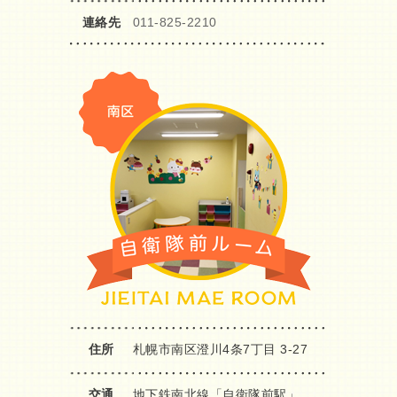
連絡先
011-825-2210
住所
札幌市南区澄川4条7丁目 3-27
交通
地下鉄南北線「自衛隊前駅」