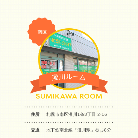
住所
札幌市南区澄川1条3丁目 2-16
交通
地下鉄南北線「澄川駅」徒歩8分