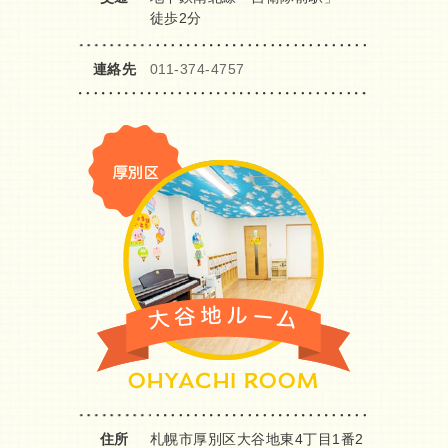
徒歩2分
連絡先
011-374-4757
住所
札幌市厚別区大谷地東4丁目1番2