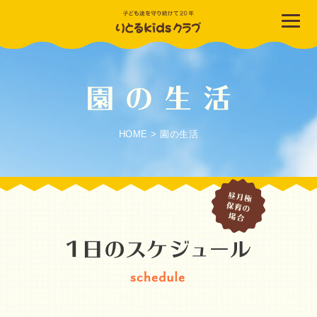
HOME
>
園の生活