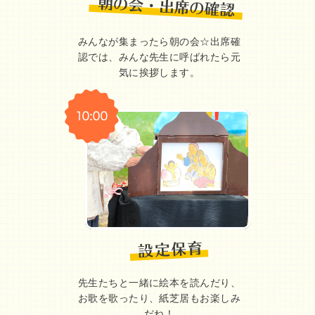
みんなが集まったら朝の会☆出席確
認では、みんな先生に呼ばれたら元
気に挨拶します。
先生たちと一緒に絵本を読んだり、
お歌を歌ったり、紙芝居もお楽しみ
だね！