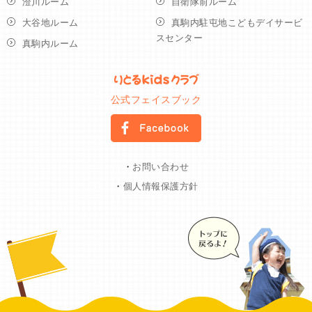
澄川ルーム
自衛隊前ルーム
大谷地ルーム
真駒内駐屯地こどもデイサービ
スセンター
真駒内ルーム
公式フェイスブック
・
お問い合わせ
・
個人情報保護方針