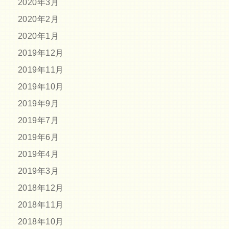
2020年3月
2020年2月
2020年1月
2019年12月
2019年11月
2019年10月
2019年9月
2019年7月
2019年6月
2019年4月
2019年3月
2018年12月
2018年11月
2018年10月