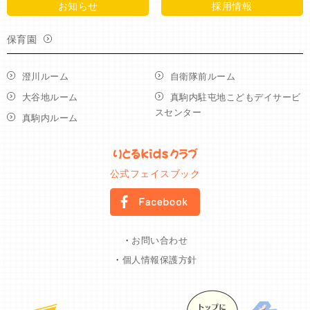
お知らせ
採用情報
保育園
澄川ルーム
自衛隊前ルーム
大谷地ルーム
真駒内駐屯地こどもデイサービ
スセンター
真駒内ルーム
公式フェイスブック
・
お問い合わせ
・
個人情報保護方針