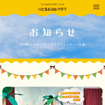
HOME
>
お知らせ
>
サマーフェスティバル★