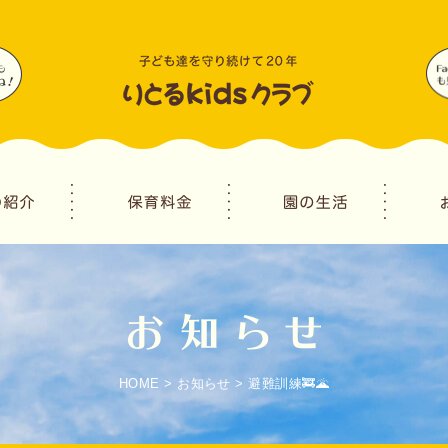
HOME
>
お知らせ
>
避難訓練🚒🌋