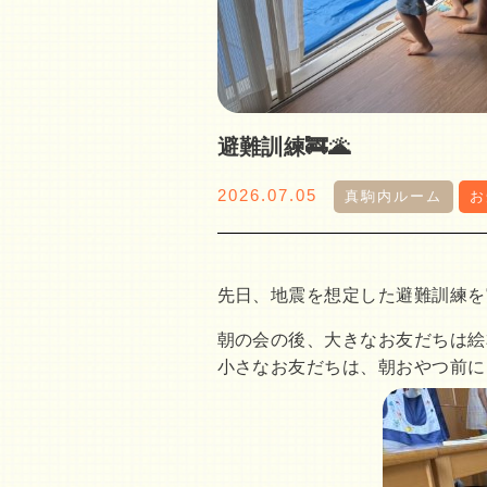
避難訓練🚒🌋
2026.07.05
真駒内ルーム
お
先日、地震を想定した避難訓練を
朝の会の後、大きなお友だちは絵
小さなお友だちは、朝おやつ前に…