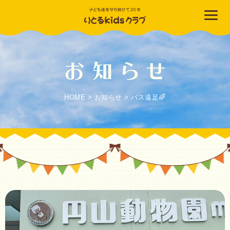
HOME
>
お知らせ
>
バス遠足🌈