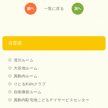
一覧に戻る
保育園
澄川ルーム
大谷地ルーム
真駒内ルーム
りとるKidsクラブ
自衛隊前ルーム
真駒内駐屯地こどもデイサービスセンター