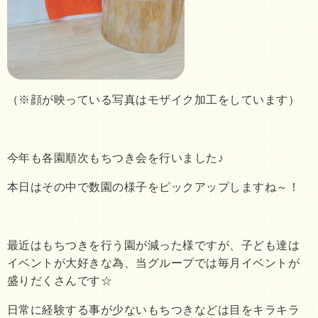
（※顔が映っている写真はモザイク加工をしています）
今年も各園順次もちつき会を行いました♪
本日はその中で数園の様子をピックアップしますね～！
最近はもちつきを行う園が減った様ですが、子ども達は
イベントが大好きな為、当グループでは毎月イベントが
盛りだくさんです☆
日常に経験する事が少ないもちつきなどは目をキラキラ