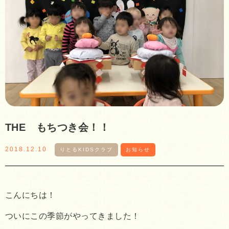
THE もちつき会！！
2018.12.10
りとるKIDSクラブ
お知らせ
こんにちは！
ついにこの季節がやってきました！