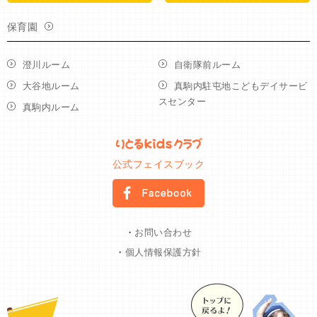
保育園
澄川ルーム
自衛隊前ルーム
大谷地ルーム
真駒内駐屯地こどもデイサービ
スセンター
真駒内ルーム
公式フェイスブック
・
お問い合わせ
・
個人情報保護方針