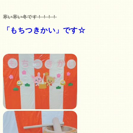
寒い寒い冬です！！！！
「もちつきかい」です☆