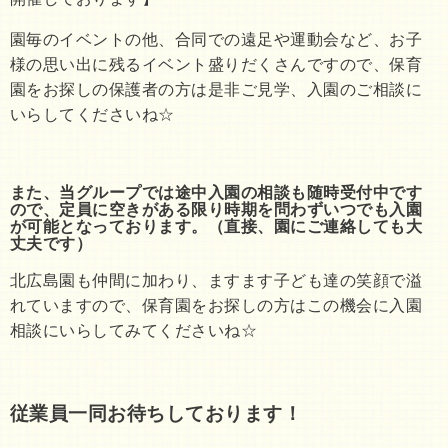
園毎のイベントの他、合同での遠足や運動会など、お子
様の思い出に残るイベント盛りだくさんですので、保育
園をお探しの保護者の方は是非ご見学、入園のご相談に
いらしてくださいね☆
また、当グループでは途中入園の相談も随時受付中です
ので、定員に空きがある限り時期を問わずいつでも入園
が可能となっております。（直接、園にご連絡しても大
丈夫です）
北広島園も仲間に加わり、ますます子ども達の笑顔で溢
れていますので、保育園をお探しの方はこの機会に入園
相談にいらしてみてくださいね☆
従業員一同お待ちしております！