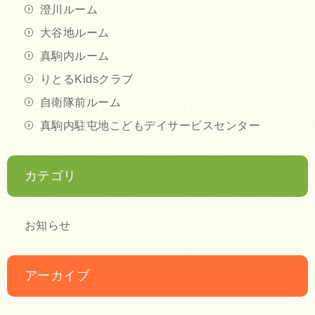
澄川ルーム
大谷地ルーム
真駒内ルーム
りとるKidsクラブ
自衛隊前ルーム
真駒内駐屯地こどもデイサービスセンター
カテゴリ
お知らせ
アーカイブ