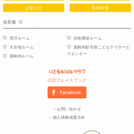
お知らせ
採用情報
保育園
澄川ルーム
自衛隊前ルーム
大谷地ルーム
真駒内駐屯地こどもデイサービ
スセンター
真駒内ルーム
公式フェイスブック
・
お問い合わせ
・
個人情報保護方針