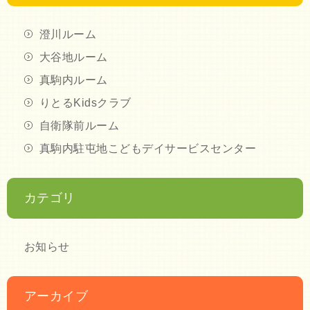
澄川ルーム
大谷地ルーム
真駒内ルーム
りとるKidsクラブ
自衛隊前ルーム
真駒内駐屯地こどもデイサービスセンター
カテゴリ
お知らせ
アーカイブ