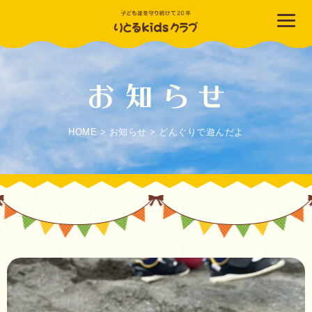
HOME
>
お知らせ
>
どんぐりで遊んだよ