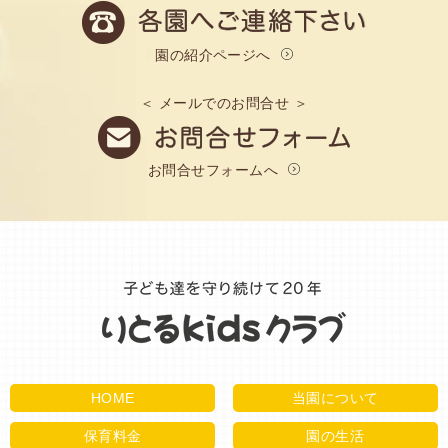
園の紹介ページへ
＜ メールでのお問合せ ＞
お問合せフォームへ
HOME
当園について
保育料金
園の生活