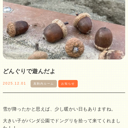
どんぐりで遊んだよ
2025.12.01
真駒内ルーム
お知らせ
雪が降ったかと思えば、少し暖かい日もありますね。
大きい子がパンダ公園でドングリを拾って来てくれまし
た！！