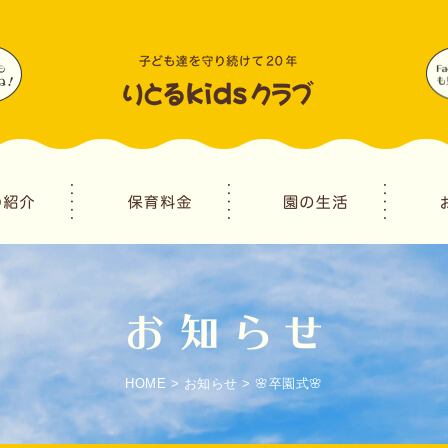
HOME
>
お知らせ
>
🌸卒園式🌸