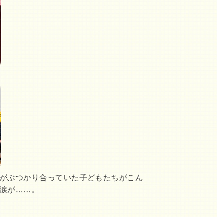
がぶつかり合っていた子どもたちがこん
涙が……。