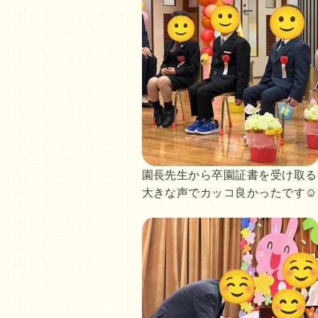
園長先生から卒園証書を受け取る
大きな声でカッコ良かったです☺️