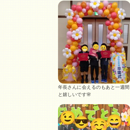
年長さんに会えるのもあと一週間
と嬉しいです🌸