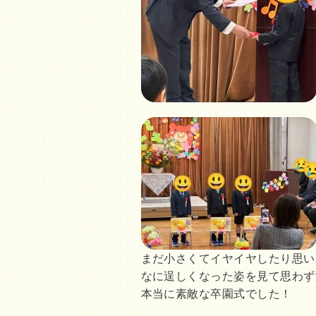
まだ小さくてイヤイヤしたり思い
なに逞しくなった姿を見て思わず
本当に素敵な卒園式でした！