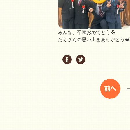
みんな、卒園おめでとう🎉
たくさんの思い出をありがとう❤️