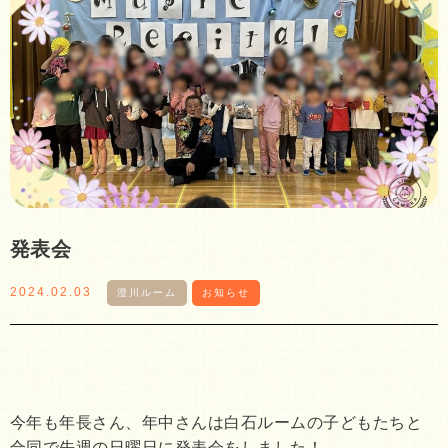
発表会
2024.02.03
澄川ルーム
お知らせ
今年も年長さん、年中さんは白石ルームの子どもたちと
合同で先週の日曜日に発表会をしました！