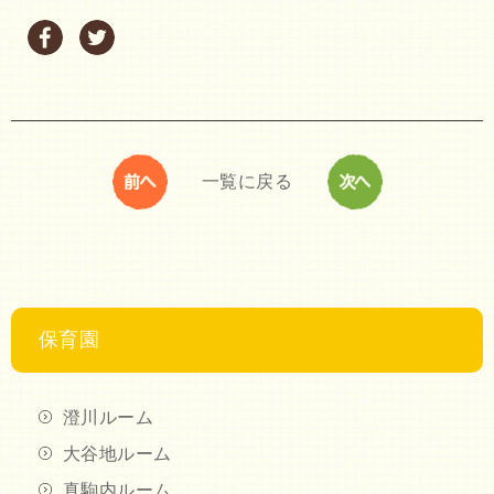
一覧に戻る
保育園
澄川ルーム
大谷地ルーム
真駒内ルーム