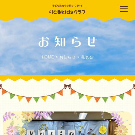
HOME
>
お知らせ
>
発表会