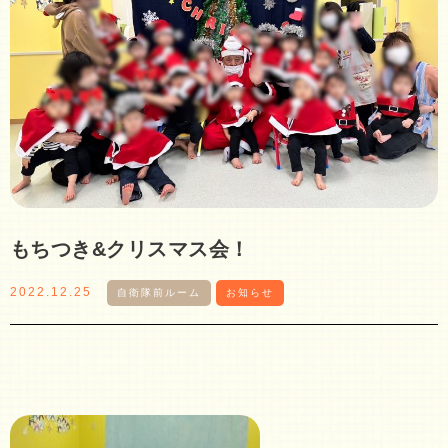
もちつき&クリスマス会！
2022.12.25
自衛隊前ルーム
お知らせ