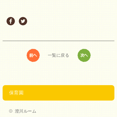
一覧に戻る
保育園
澄川ルーム